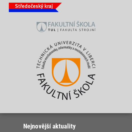
Nejnovější aktuality