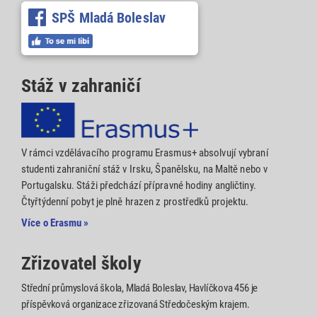
SPŠ Mladá Boleslav
Stáž v zahraničí
V rámci vzdělávacího programu Erasmus+ absolvují vybraní
studenti zahraniční stáž v Irsku, Španělsku, na Maltě nebo v
Portugalsku. Stáži předchází přípravné hodiny angličtiny.
Čtyřtýdenní pobyt je plně hrazen z prostředků projektu.
Více o Erasmu »
Zřizovatel školy
Střední průmyslová škola, Mladá Boleslav, Havlíčkova 456 je
příspěvková organizace zřizovaná Středočeským krajem.