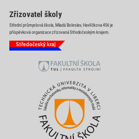
Zřizovatel školy
Střední průmyslová škola, Mladá Boleslav, Havlíčkova 456 je
příspěvková organizace zřizovaná Středočeským krajem.