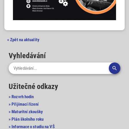
« Zpět na aktuality
Vyhledávání

Užitečné odkazy
» Rozvrh hodin
» Přijímací řízení
» Maturitní zkoušky
» Plán školního roku
» Informace o studiu na VŠ