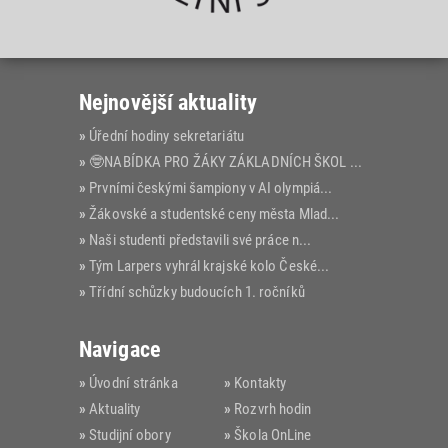
Nejnovější aktuality
Úřední hodiny sekretariátu
🤓NABÍDKA PRO ŽÁKY ZÁKLADNÍCH ŠKOL VE...
Prvními českými šampiony v AI olympiá...
Žákovské a studentské ceny města Mlad...
Naši studenti představili své práce n...
Tým Larpers vyhrál krajské kolo České...
Třídní schůzky budoucích 1. ročníků
Navigace
Úvodní stránka
Kontakty
Aktuality
Rozvrh hodin
Studijní obory
Škola OnLine