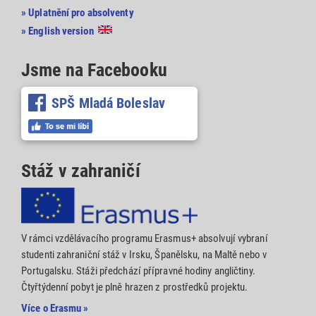
» Uplatnění pro absolventy
» English version
Jsme na Facebooku
SPŠ Mladá Boleslav
Stáž v zahraničí
V rámci vzdělávacího programu Erasmus+ absolvují vybraní
studenti zahraniční stáž v Irsku, Španělsku, na Maltě nebo v
Portugalsku. Stáži předchází přípravné hodiny angličtiny.
Čtyřtýdenní pobyt je plně hrazen z prostředků projektu.
Více o Erasmu »